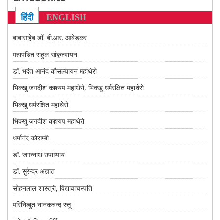
CONTACT US
हिंदी
ENGLISH
बाबासाहेब डॉ. बी.आर. आंबेडकर
महापंडित राहुल सांकृत्यायन
डॉ. भदंत आनंद कौसल्यायन महाथेरो
भिक्खु जगदीश काश्यप महाथेरो, भिक्खु धर्मरक्षित महाथेरो
भिक्खु धर्मरक्षित महाथेरो
भिक्खु जगदीश काश्यप महाथेरो
धर्मानंद कोसम्बी
डॉ. जगन्नाथ उपाध्याय
डॉ. सुरेन्द्र अज्ञात
सोहनलाल शास्त्री, विद्यावाचस्पति
परिनिब्बुत नानकचन्द रत्तू