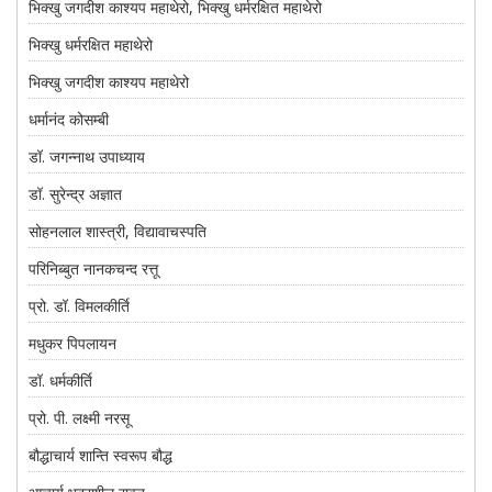
भिक्खु जगदीश काश्यप महाथेरो, भिक्खु धर्मरक्षित महाथेरो
भिक्खु धर्मरक्षित महाथेरो
भिक्खु जगदीश काश्यप महाथेरो
धर्मानंद कोसम्बी
डॉ. जगन्नाथ उपाध्याय
डॉ. सुरेन्द्र अज्ञात
सोहनलाल शास्त्री, विद्यावाचस्पति
परिनिब्बुत नानकचन्द रत्तू
प्रो. डॉ. विमलकीर्ति
मधुकर पिपलायन
डॉ. धर्मकीर्ति
प्रो. पी. लक्ष्मी नरसू
बौद्धाचार्य शान्ति स्वरूप बौद्ध