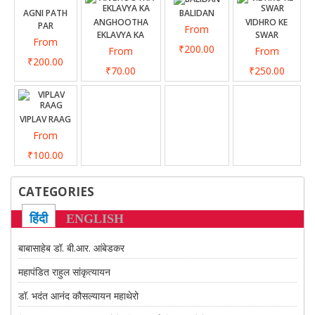
CONTACT US
AGNI PATH
BALIDAN
ANGHOOTHA
VIDHRO KE
PAR
From
EKLAVYA KA
SWAR
From
₹200.00
From
From
₹200.00
₹70.00
₹250.00
VIPLAV RAAG
From
₹100.00
CATEGORIES
हिंदी
ENGLISH
बाबासाहेब डॉ. बी.आर. आंबेडकर
महापंडित राहुल सांकृत्यायन
डॉ. भदंत आनंद कौसल्यायन महाथेरो