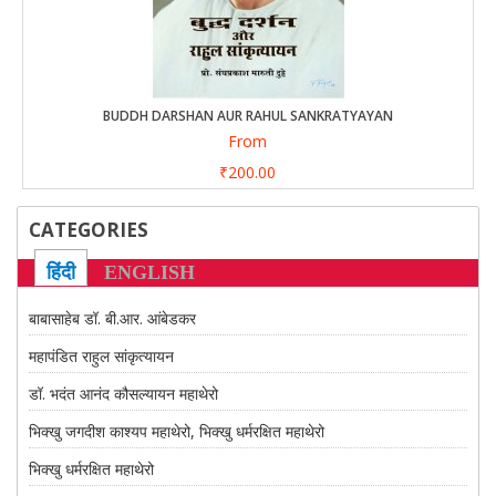
CONTACT US
BUDDH DARSHAN AUR RAHUL SANKRATYAYAN
From
₹200.00
CATEGORIES
हिंदी
ENGLISH
बाबासाहेब डॉ. बी.आर. आंबेडकर
महापंडित राहुल सांकृत्यायन
डॉ. भदंत आनंद कौसल्यायन महाथेरो
भिक्खु जगदीश काश्यप महाथेरो, भिक्खु धर्मरक्षित महाथेरो
भिक्खु धर्मरक्षित महाथेरो