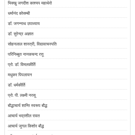
भिक्खु जगदीश काश्यप महाथेरो
धर्मानंद कोसम्बी
डॉ. जगन्नाथ उपाध्याय
डॉ. सुरेन्द्र अज्ञात
सोहनलाल शास्त्री, विद्यावाचस्पति
परिनिब्बुत नानकचन्द रत्तू
प्रो. डॉ. विमलकीर्ति
मधुकर पिपलायन
डॉ. धर्मकीर्ति
प्रो. पी. लक्ष्मी नरसू
बौद्धाचार्य शान्ति स्वरूप बौद्ध
आचार्य भद्रशील रावत
आचार्य जुगल किशोर बौद्ध