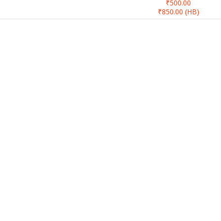
₹500.00
₹850.00
(HB)