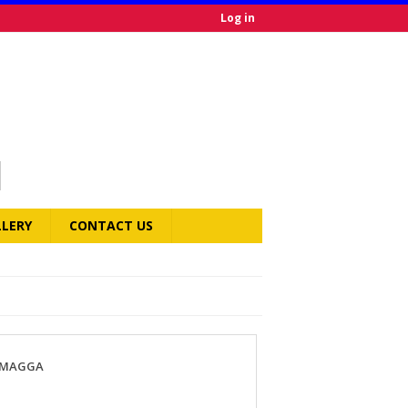
Log in
LLERY
CONTACT US
IMAGGA