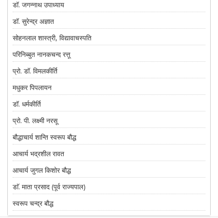
डॉ. जगन्नाथ उपाध्याय
डॉ. सुरेन्द्र अज्ञात
सोहनलाल शास्त्री, विद्यावाचस्पति
परिनिब्बुत नानकचन्द रत्तू
प्रो. डॉ. विमलकीर्ति
मधुकर पिपलायन
डॉ. धर्मकीर्ति
प्रो. पी. लक्ष्मी नरसू
बौद्धाचार्य शान्ति स्वरूप बौद्ध
आचार्य भद्रशील रावत
आचार्य जुगल किशोर बौद्ध
डाॅ. माता प्रसाद (पूर्व राज्यपाल)
स्वरूप चन्द्र बौद्ध