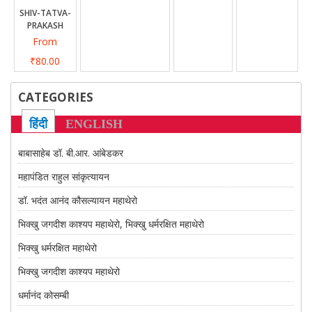
CONTACT US
SHIV-TATVA-
PRAKASH
From
₹80.00
CATEGORIES
हिंदी
ENGLISH
बाबासाहेब डॉ. बी.आर. आंबेडकर
महापंडित राहुल सांकृत्यायन
डॉ. भदंत आनंद कौसल्यायन महाथेरो
भिक्खु जगदीश काश्यप महाथेरो, भिक्खु धर्मरक्षित महाथेरो
भिक्खु धर्मरक्षित महाथेरो
भिक्खु जगदीश काश्यप महाथेरो
धर्मानंद कोसम्बी