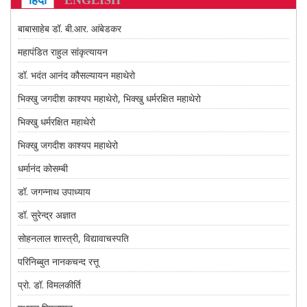
हिंदी
ENGLISH
CONTACT US
बाबासाहेब डॉ. बी.आर. आंबेडकर
महापंडित राहुल सांकृत्यायन
डॉ. भदंत आनंद कौसल्यायन महाथेरो
भिक्खु जगदीश काश्यप महाथेरो, भिक्खु धर्मरक्षित महाथेरो
भिक्खु धर्मरक्षित महाथेरो
भिक्खु जगदीश काश्यप महाथेरो
धर्मानंद कोसम्बी
डॉ. जगन्नाथ उपाध्याय
डॉ. सुरेन्द्र अज्ञात
सोहनलाल शास्त्री, विद्यावाचस्पति
परिनिब्बुत नानकचन्द रत्तू
प्रो. डॉ. विमलकीर्ति