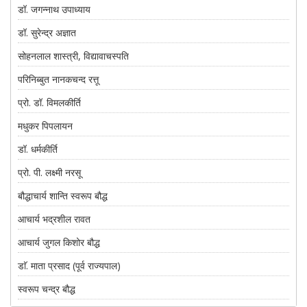
डॉ. जगन्नाथ उपाध्याय
डॉ. सुरेन्द्र अज्ञात
सोहनलाल शास्त्री, विद्यावाचस्पति
परिनिब्बुत नानकचन्द रत्तू
प्रो. डॉ. विमलकीर्ति
मधुकर पिपलायन
डॉ. धर्मकीर्ति
प्रो. पी. लक्ष्मी नरसू
बौद्धाचार्य शान्ति स्वरूप बौद्ध
आचार्य भद्रशील रावत
आचार्य जुगल किशोर बौद्ध
डाॅ. माता प्रसाद (पूर्व राज्यपाल)
स्वरूप चन्द्र बौद्ध