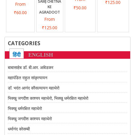
SAMJ CHETNA
₹125.00
From
KE
₹50.00
₹60.00
AGRADOOT
From
₹125.00
CATEGORIES
हिंदी
ENGLISH
बाबासाहेब डॉ. बी.आर. आंबेडकर
महापंडित राहुल सांकृत्यायन
डॉ. भदंत आनंद कौसल्यायन महाथेरो
भिक्खु जगदीश काश्यप महाथेरो, भिक्खु धर्मरक्षित महाथेरो
भिक्खु धर्मरक्षित महाथेरो
भिक्खु जगदीश काश्यप महाथेरो
धर्मानंद कोसम्बी