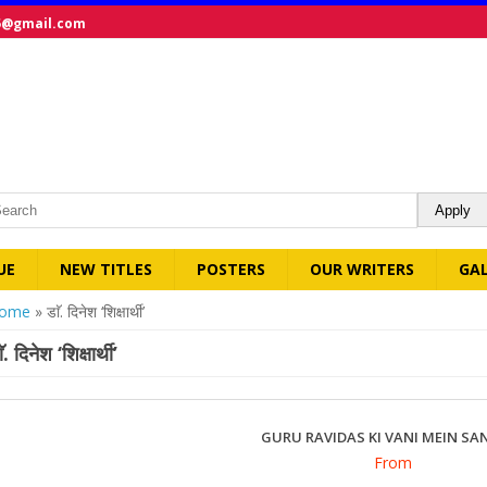
5@gmail.com
UE
NEW TITLES
POSTERS
OUR WRITERS
GA
ou are here
ome
» डाॅ. दिनेश ‘शिक्षार्थी’
ॅ. दिनेश ‘शिक्षार्थी’
GURU RAVIDAS KI VANI MEIN SA
From