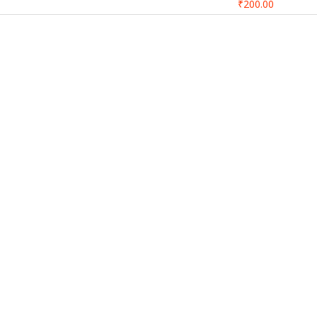
₹200.00