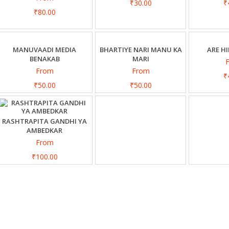
₹30.00
₹
₹80.00
MANUVAADI MEDIA
BHARTIYE NARI MANU KA
ARE H
BENAKAB
MARI
From
From
₹
₹50.00
₹50.00
RASHTRAPITA GANDHI YA
AMBEDKAR
From
₹100.00