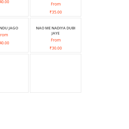
40.00
From
₹35.00
INDU JAGO
NAO ME NADIYA DUBI
JAYE
From
From
40.00
₹30.00