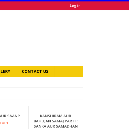
Log in
LLERY
CONTACT US
AUR SAANP
KANSHIRAM AUR
BAHUJAN SAMAJ PARTI :
From
SANKA AUR SAMADHAN