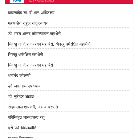
CONTACT US
बाबासाहेब डॉ. बी.आर. आंबेडकर
महापंडित राहुल सांकृत्यायन
डॉ. भदंत आनंद कौसल्यायन महाथेरो
भिक्खु जगदीश काश्यप महाथेरो, भिक्खु धर्मरक्षित महाथेरो
भिक्खु धर्मरक्षित महाथेरो
भिक्खु जगदीश काश्यप महाथेरो
धर्मानंद कोसम्बी
डॉ. जगन्नाथ उपाध्याय
डॉ. सुरेन्द्र अज्ञात
सोहनलाल शास्त्री, विद्यावाचस्पति
परिनिब्बुत नानकचन्द रत्तू
प्रो. डॉ. विमलकीर्ति