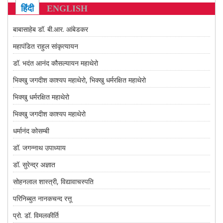
CONTACT US
हिंदी
ENGLISH
बाबासाहेब डॉ. बी.आर. आंबेडकर
महापंडित राहुल सांकृत्यायन
डॉ. भदंत आनंद कौसल्यायन महाथेरो
भिक्खु जगदीश काश्यप महाथेरो, भिक्खु धर्मरक्षित महाथेरो
भिक्खु धर्मरक्षित महाथेरो
भिक्खु जगदीश काश्यप महाथेरो
धर्मानंद कोसम्बी
डॉ. जगन्नाथ उपाध्याय
डॉ. सुरेन्द्र अज्ञात
सोहनलाल शास्त्री, विद्यावाचस्पति
परिनिब्बुत नानकचन्द रत्तू
प्रो. डॉ. विमलकीर्ति