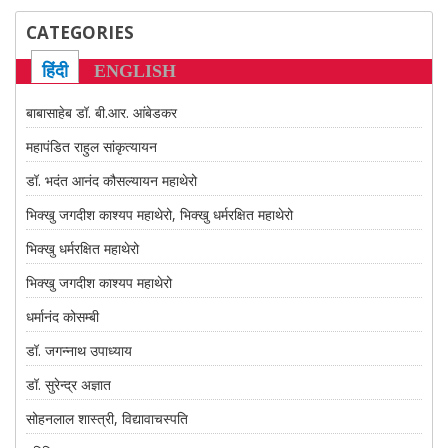
CONTACT US
CATEGORIES
हिंदी
ENGLISH
बाबासाहेब डॉ. बी.आर. आंबेडकर
महापंडित राहुल सांकृत्यायन
डॉ. भदंत आनंद कौसल्यायन महाथेरो
भिक्खु जगदीश काश्यप महाथेरो, भिक्खु धर्मरक्षित महाथेरो
भिक्खु धर्मरक्षित महाथेरो
भिक्खु जगदीश काश्यप महाथेरो
धर्मानंद कोसम्बी
डॉ. जगन्नाथ उपाध्याय
डॉ. सुरेन्द्र अज्ञात
सोहनलाल शास्त्री, विद्यावाचस्पति