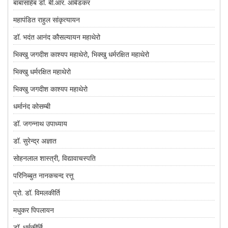
बाबासाहेब डॉ. बी.आर. आंबेडकर
महापंडित राहुल सांकृत्यायन
डॉ. भदंत आनंद कौसल्यायन महाथेरो
भिक्खु जगदीश काश्यप महाथेरो, भिक्खु धर्मरक्षित महाथेरो
भिक्खु धर्मरक्षित महाथेरो
भिक्खु जगदीश काश्यप महाथेरो
धर्मानंद कोसम्बी
डॉ. जगन्नाथ उपाध्याय
डॉ. सुरेन्द्र अज्ञात
सोहनलाल शास्त्री, विद्यावाचस्पति
परिनिब्बुत नानकचन्द रत्तू
प्रो. डॉ. विमलकीर्ति
मधुकर पिपलायन
डॉ. धर्मकीर्ति