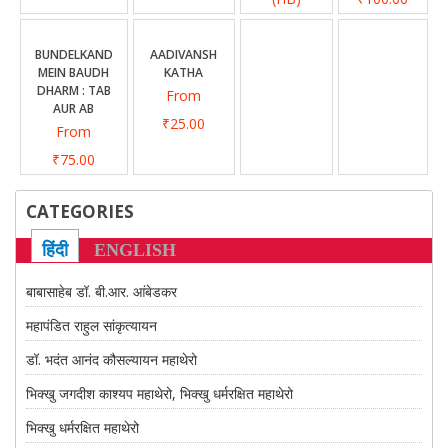
CONTACT US
BUNDELKAND
AADIVANSH
MEIN BAUDH
KATHA
DHARM : TAB
From
AUR AB
₹25.00
From
₹75.00
CATEGORIES
हिंदी
ENGLISH
बाबासाहेब डॉ. बी.आर. आंबेडकर
महापंडित राहुल सांकृत्यायन
डॉ. भदंत आनंद कौसल्यायन महाथेरो
भिक्खु जगदीश काश्यप महाथेरो, भिक्खु धर्मरक्षित महाथेरो
भिक्खु धर्मरक्षित महाथेरो