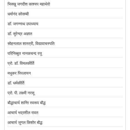
भिक्खु जगदीश काश्यप महाथेरो
धर्मानंद कोसम्बी
डॉ. जगन्नाथ उपाध्याय
डॉ. सुरेन्द्र अज्ञात
सोहनलाल शास्त्री, विद्यावाचस्पति
परिनिब्बुत नानकचन्द रत्तू
प्रो. डॉ. विमलकीर्ति
मधुकर पिपलायन
डॉ. धर्मकीर्ति
प्रो. पी. लक्ष्मी नरसू
बौद्धाचार्य शान्ति स्वरूप बौद्ध
आचार्य भद्रशील रावत
आचार्य जुगल किशोर बौद्ध