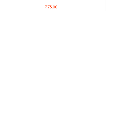
₹75.00