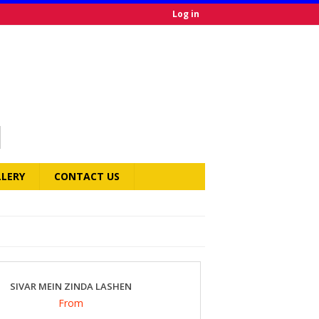
Log in
LLERY
CONTACT US
SIVAR MEIN ZINDA LASHEN
From