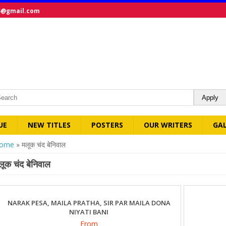
5@gmail.com
UE
NEW TITLES
POSTERS
OUR WRITERS
GA
ou are here
ome
» मलूक चंद बेनिवाल
लूक चंद बेनिवाल
NARAK PESA, MAILA PRATHA, SIR PAR MAILA DONA
NIYATI BANI
From