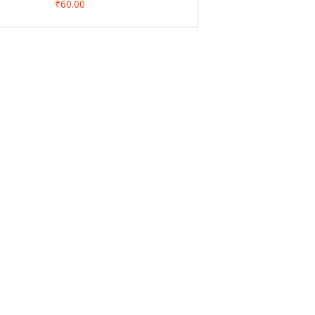
₹60.00