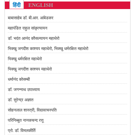
CONTACT US
हिंदी
ENGLISH
बाबासाहेब डॉ. बी.आर. आंबेडकर
महापंडित राहुल सांकृत्यायन
डॉ. भदंत आनंद कौसल्यायन महाथेरो
भिक्खु जगदीश काश्यप महाथेरो, भिक्खु धर्मरक्षित महाथेरो
भिक्खु धर्मरक्षित महाथेरो
भिक्खु जगदीश काश्यप महाथेरो
धर्मानंद कोसम्बी
डॉ. जगन्नाथ उपाध्याय
डॉ. सुरेन्द्र अज्ञात
सोहनलाल शास्त्री, विद्यावाचस्पति
परिनिब्बुत नानकचन्द रत्तू
प्रो. डॉ. विमलकीर्ति