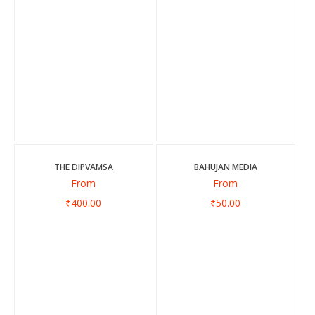
CONTACT US
THE DIPVAMSA
BAHUJAN MEDIA
From
From
₹400.00
₹50.00