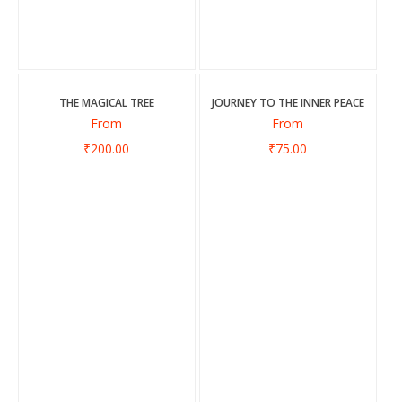
THE MAGICAL TREE
JOURNEY TO THE INNER PEACE
From
From
₹200.00
₹75.00