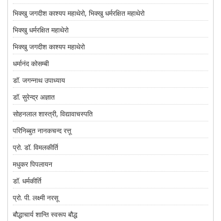
भिक्खु जगदीश काश्यप महाथेरो, भिक्खु धर्मरक्षित महाथेरो
भिक्खु धर्मरक्षित महाथेरो
भिक्खु जगदीश काश्यप महाथेरो
धर्मानंद कोसम्बी
डॉ. जगन्नाथ उपाध्याय
डॉ. सुरेन्द्र अज्ञात
सोहनलाल शास्त्री, विद्यावाचस्पति
परिनिब्बुत नानकचन्द रत्तू
प्रो. डॉ. विमलकीर्ति
मधुकर पिपलायन
डॉ. धर्मकीर्ति
प्रो. पी. लक्ष्मी नरसू
बौद्धाचार्य शान्ति स्वरूप बौद्ध