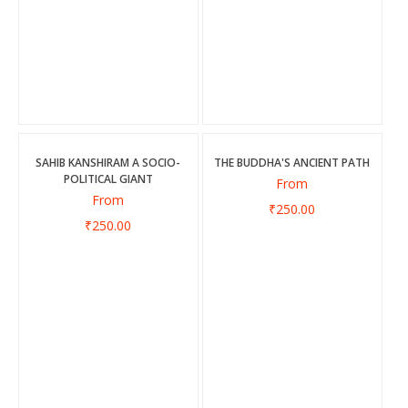
SAHIB KANSHIRAM A SOCIO-
THE BUDDHA'S ANCIENT PATH
POLITICAL GIANT
From
From
₹250.00
₹250.00