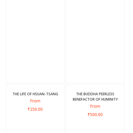
THE LIFE OF HSUAN-TSANG
THE BUDDHA PEERLESS
BENEFACTOR OF HUMINITY
From
From
₹250.00
₹500.00