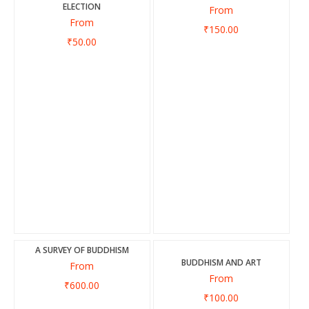
ELECTION
From
From
₹150.00
₹50.00
A SURVEY OF BUDDHISM
BUDDHISM AND ART
From
From
₹600.00
₹100.00